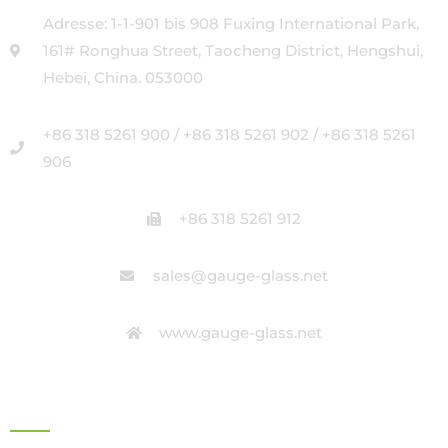
Adresse: 1-1-901 bis 908 Fuxing International Park,
161# Ronghua Street, Taocheng District, Hengshui,
Hebei, China. 053000
+86 318 5261 900 / +86 318 5261 902 / +86 318 5261
906
+86 318 5261 912
sales@gauge-glass.net
www.gauge-glass.net
BÜROADRESSE IN ITALIEN