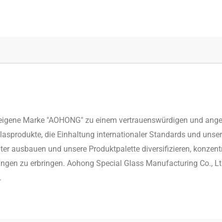
e eigene Marke "AOHONG" zu einem vertrauenswürdigen und anges
lasprodukte, die Einhaltung internationaler Standards und uns
er ausbauen und unsere Produktpalette diversifizieren, konzentr
gen zu erbringen. Aohong Special Glass Manufacturing Co., Ltd.
.