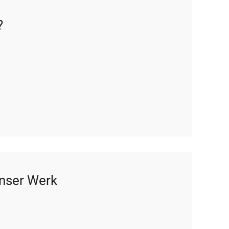
?
nser Werk