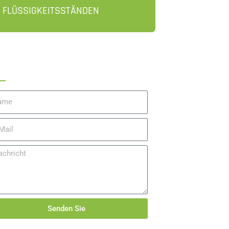
 FLÜSSIGKEITSSTÄNDEN
gebot Einholen
me
l
hricht
Senden Sie