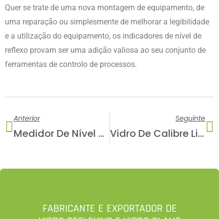
Quer se trate de uma nova montagem de equipamento, de
uma reparação ou simplesmente de melhorar a legibilidade
e a utilização do equipamento, os indicadores de nível de
reflexo provam ser uma adição valiosa ao seu conjunto de
ferramentas de controlo de processos.
Anterior
S
Anterior
Seguinte
Medidor De Nível Transparente
Vidro De Calibre Liso Verde
FABRICANTE E EXPORTADOR DE