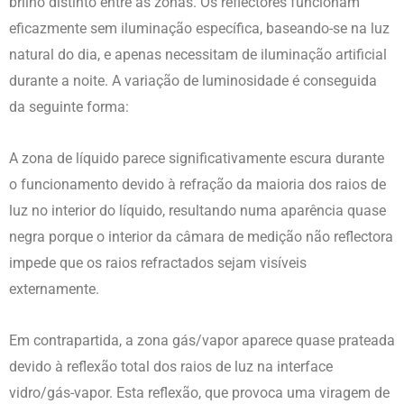
brilho distinto entre as zonas. Os reflectores funcionam
eficazmente sem iluminação específica, baseando-se na luz
natural do dia, e apenas necessitam de iluminação artificial
durante a noite. A variação de luminosidade é conseguida
da seguinte forma:
A zona de líquido parece significativamente escura durante
o funcionamento devido à refração da maioria dos raios de
luz no interior do líquido, resultando numa aparência quase
negra porque o interior da câmara de medição não reflectora
impede que os raios refractados sejam visíveis
externamente.
Em contrapartida, a zona gás/vapor aparece quase prateada
devido à reflexão total dos raios de luz na interface
vidro/gás-vapor. Esta reflexão, que provoca uma viragem de