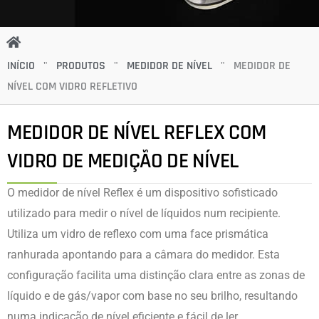
INÍCIO
"
PRODUTOS
"
MEDIDOR DE NÍVEL
"
MEDIDOR DE
NÍVEL COM VIDRO REFLETIVO
MEDIDOR DE NÍVEL REFLEX COM
VIDRO DE MEDIÇÃO DE NÍVEL
O medidor de nível Reflex é um dispositivo sofisticado
utilizado para medir o nível de líquidos num recipiente.
Utiliza um vidro de reflexo com uma face prismática
ranhurada apontando para a câmara do medidor. Esta
configuração facilita uma distinção clara entre as zonas de
líquido e de gás/vapor com base no seu brilho, resultando
numa indicação de nível eficiente e fácil de ler.