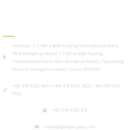
SIÈGE SOCIAL
Adresse : 1-1-901 à 908 Fuxing International Park,
161# Ronghua Street 1-1-901 à 908 Fuxing
International Park, 161# Ronghua Street, Taocheng
District, Hengshui, Hebei, Chine. 053000
+86 318 5261 900 / +86 318 5261 902 / +86 318 5261
906
+86 318 5261 912
sales@gauge-glass.net