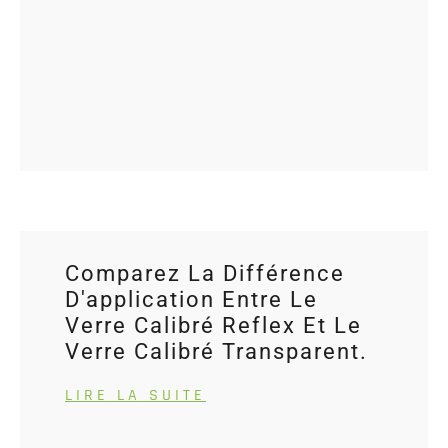
D
L
S
Comparez La Différence
D'application Entre Le
Verre Calibré Reflex Et Le
Verre Calibré Transparent.
LIRE LA SUITE