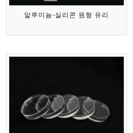
알루미늄-실리콘 원형 유리