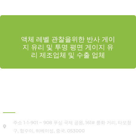
액체 레벨 관찰을위한 반사 게이
지 유리 및 투명 평면 게이지 유
리 제조업체 및 수출 업체
본사
주소 1-1-901 ~ 908 푸싱 국제 공원, 161# 룽화 거리, 타오청
구, 헝수이, 허베이성, 중국. 053000