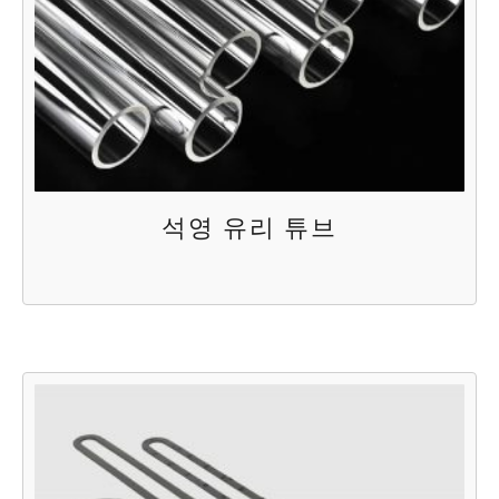
석영 유리 튜브