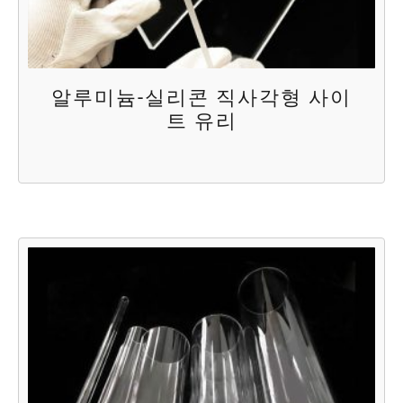
알루미늄-실리콘 직사각형 사이
트 유리