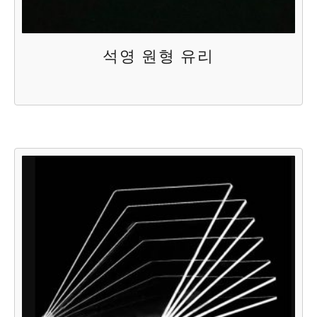
석영 원형 유리