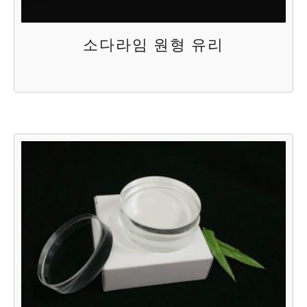
소다라임 원형 유리