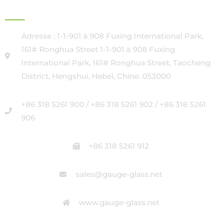
SIÈGE SOCIAL
Adresse : 1-1-901 à 908 Fuxing International Park,
161# Ronghua Street 1-1-901 à 908 Fuxing
International Park, 161# Ronghua Street, Taocheng
District, Hengshui, Hebei, Chine. 053000
+86 318 5261 900 / +86 318 5261 902 / +86 318 5261
906
+86 318 5261 912
sales@gauge-glass.net
www.gauge-glass.net